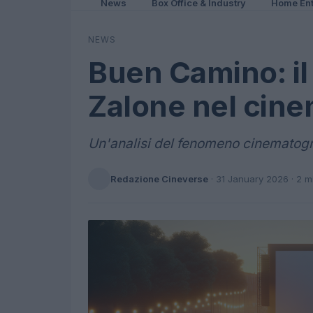
News
Box Office & Industry
Home Ent
NEWS
Buen Camino: il
Zalone nel cine
Un'analisi del fenomeno cinematogra
Redazione Cineverse
·
31 January 2026
· 2 m